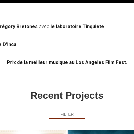
régory Bretones
avec
le laboratoire Tinquiete
.
e D’Inca
Prix de la meilleur musique au Los Angeles Film Fest.
Recent Projects
FILTER