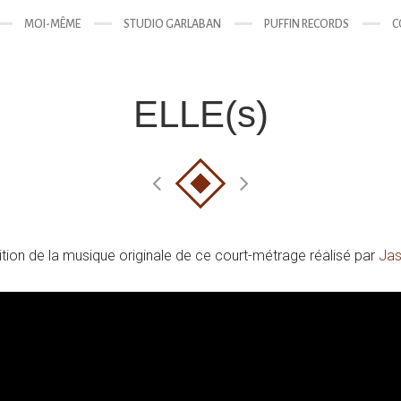
MOI-MÊME
STUDIO GARLABAN
PUFFIN RECORDS
C
ELLE(s)
ion de la musique originale de ce court-métrage réalisé par
Jas