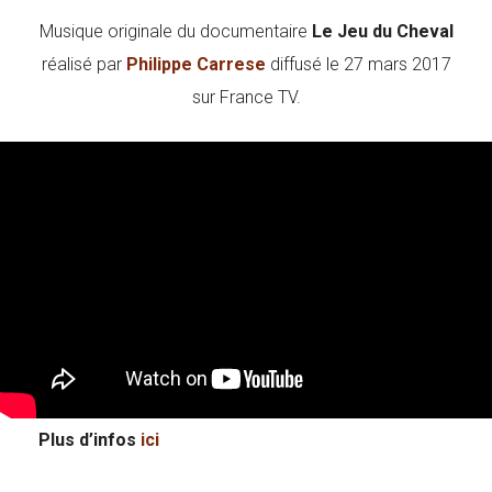
Musique originale du documentaire
Le Jeu du Cheval
réalisé par
Philippe Carrese
diffusé le 27 mars 2017
sur France TV.
Plus d’infos
ici