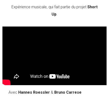
Expérience musicale, qui fait partie du projet
Short
Up
.
Avec
Hannes Roessler
&
Bruno Carrese