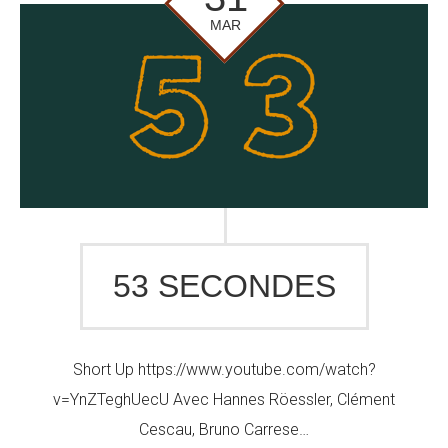
MAR
53 SECONDES
Short Up https://www.youtube.com/watch?
v=YnZTeghUecU Avec Hannes Röessler, Clément
Cescau, Bruno Carrese…