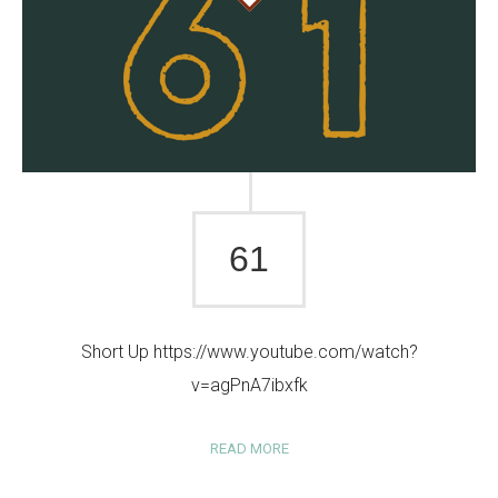
61
Short Up https://www.youtube.com/watch?
v=agPnA7ibxfk
READ MORE