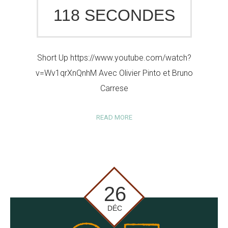
118 SECONDES
Short Up https://www.youtube.com/watch?
v=Wv1qrXnQnhM Avec Olivier Pinto et Bruno
Carrese
READ MORE
26
DÉC