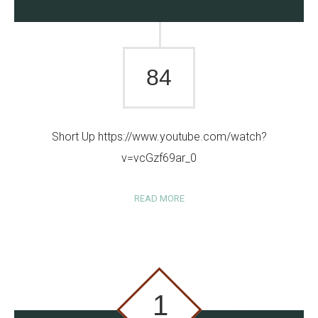
84
Short Up https://www.youtube.com/watch?
v=vcGzf69ar_0
READ MORE
1