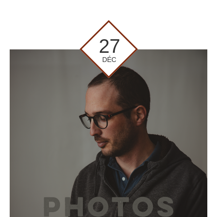
27
DÉC