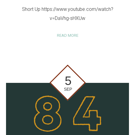
Short Up https://www.youtube.com/watch?
v=DaVhg-sHXUw
READ MORE
5
SEP